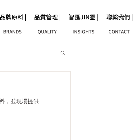
品牌原料 |
品質管理 |
智匯JIN靈 |
聯繫我們 |
BRANDS
QUALITY
INSIGHTS
CONTACT
原料，並現場提供