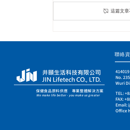
這篇文章
​聯絡
4140
No. 235
Wuri Di
保健食品原料供應 專業整體解決方案
TEL:
+8
We make life better - you make us greater
FAX: +
Email:
Office h