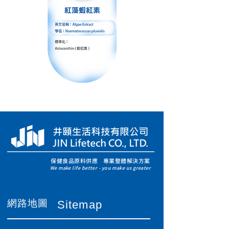
保健食品原料供應 專業整體解決方案
We make life better - you make us greater
​網路地圖
Sitemap