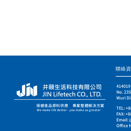
​聯絡
4140
No. 235
Wuri Di
保健食品原料供應 專業整體解決方案
TEL:
+8
We make life better - you make us greater
FAX: +
Email:
Office h