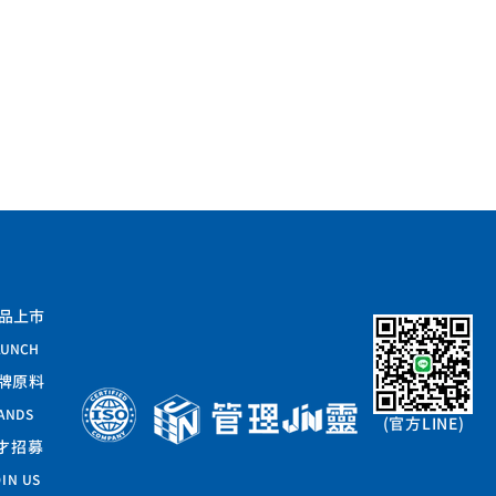
品上市
AUNCH
牌原料
ANDS
(​官方LINE)
才招募
IN US